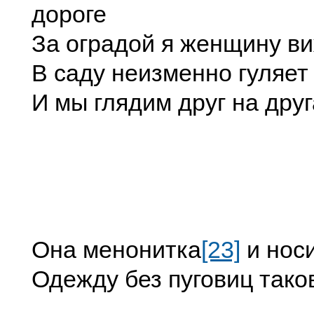
дороге
За оградой я женщину ви
В саду неизменно гуляет
И мы глядим друг на друг
Она менонитка
[23]
и нос
Одежду без пуговиц тако