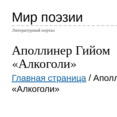
Мир поэзии
Аполлинер Гийом
«Алкоголи»
Главная страница
/ Апол
«Алкоголи»