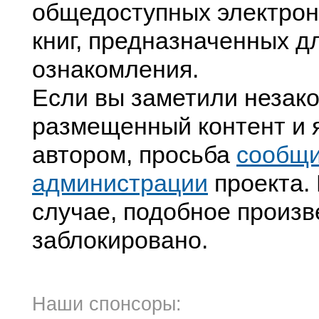
общедоступных электрон
книг, предназначенных д
ознакомления.
Если вы заметили незак
размещенный контент и я
автором, просьба
сообщ
администрации
проекта. 
случае, подобное произв
заблокировано.
Наши спонсоры: