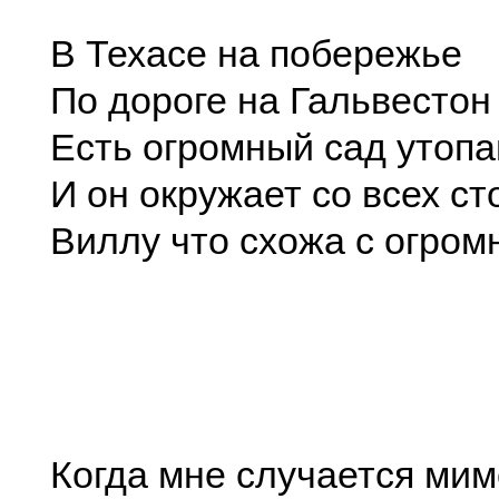
В Техасе на побережье
По дороге на Гальвестон
Есть огромный сад утоп
И он окружает со всех ст
Виллу что схожа с огром
Когда мне случается мим