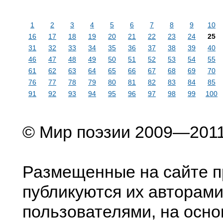
1
2
3
4
5
6
7
8
9
10
16
17
18
19
20
21
22
23
24
25
31
32
33
34
35
36
37
38
39
40
46
47
48
49
50
51
52
53
54
55
61
62
63
64
65
66
67
68
69
70
76
77
78
79
80
81
82
83
84
85
91
92
93
94
95
96
97
98
99
100
© Мир поэзии 2009—201
Размещенные на сайте п
публикуются их авторами
пользователями, на осно