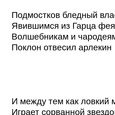
Подмостков бледный вла
Явившимся из Гарца фе
Волшебникам и чародея
Поклон отвесил арлекин
И между тем как ловкий
Играет сорванной звездо