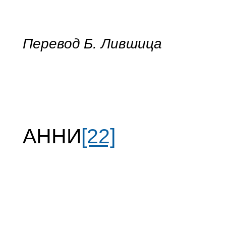
Перевод Б. Лившица
АННИ
[22]