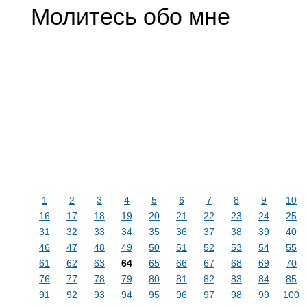
Молитесь обо мне
1
2
3
4
5
6
7
8
9
10
16
17
18
19
20
21
22
23
24
25
31
32
33
34
35
36
37
38
39
40
46
47
48
49
50
51
52
53
54
55
61
62
63
64
65
66
67
68
69
70
76
77
78
79
80
81
82
83
84
85
91
92
93
94
95
96
97
98
99
100