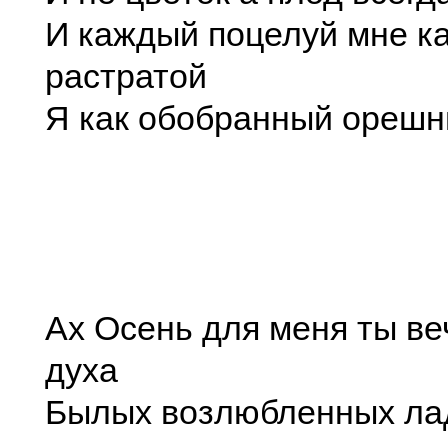
И каждый поцелуй мне к
растратой
Я как обобранный орешни
Ах Осень для меня ты в
духа
Былых возлюбленных ла