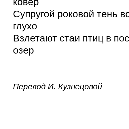
ковер
Супругой роковой тень в
глухо
Взлетают стаи птиц в по
озер
Перевод И. Кузнецовой