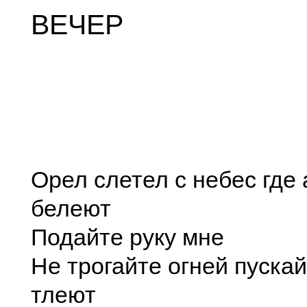
ВЕЧЕР
Орел слетел с небес где
белеют
Подайте руку мне
Не трогайте огней пуска
тлеют