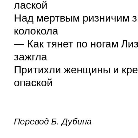
лаской
Над мертвым ризничим з
колокола
— Как тянет по ногам Лиз
зажгла
Притихли женщины и кре
опаской
Перевод Б. Дубина