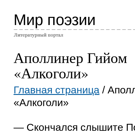
Мир поэзии
Аполлинер Гийом
«Алкоголи»
Главная страница
/ Апол
«Алкоголи»
— Скончался слышите П