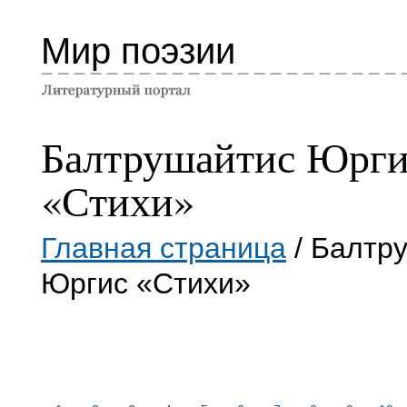
Мир поэзии
Балтрушайтис Юрги
«Стихи»
Главная страница
/ Балтр
Юргис «Стихи»