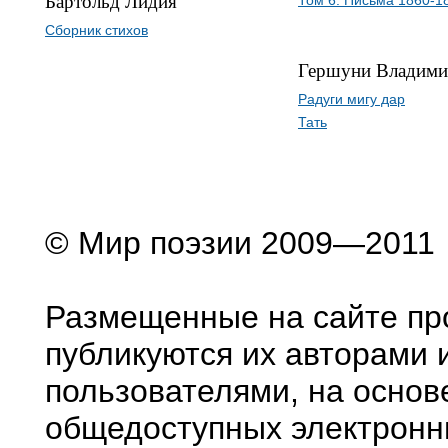
Бартольд Лидия
Том 6. Письма 1860-1
Сборник стихов
Гершуни Владими
Радуги мигу дар
Тать
© Мир поэзии 2009—2011
Размещенные на сайте пр
публикуются их авторами 
пользователями, на основ
общедоступных электронн