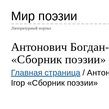
Мир поэзии
Антонович Богдан-
«Сборник поэзии»
Главная страница
/ Анто
Iгор «Сборник поэзии»