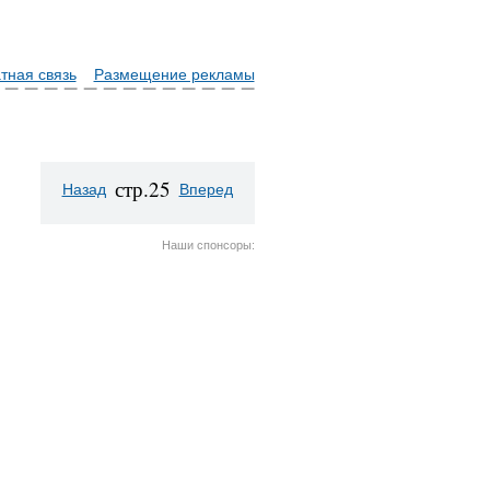
тная связь
Размещение рекламы
стр.25
Назад
Вперед
Наши спонсоры: