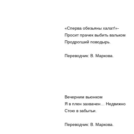
«Сперва обезьяны халат!»-
Просит прачек выбить вальком
Продрогший поводырь.
Переводчик: В. Маркова.
Вечерним вьюнком
Я в плен захвачен… Недвижно
Стою в забытьи.
Переводчик: В. Маркова.