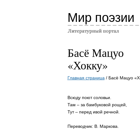
Мир поэзии
Басё Мацуо
«Хокку»
Главная страница
/ Басё Мацуо «Х
Всюду поют соловьи.
Там – за бамбуковой рощей,
Тут – перед ивой речной.
Переводчик: В. Маркова.