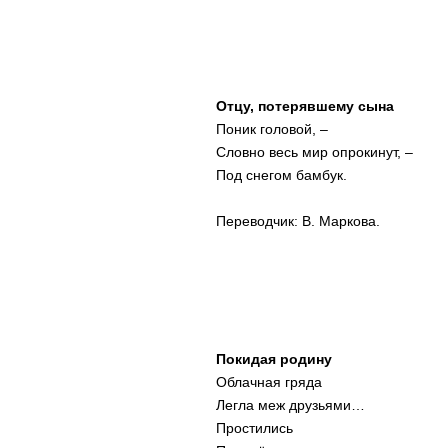
Отцу, потерявшему сына
Поник головой, –
Словно весь мир опрокинут, –
Под снегом бамбук.
Переводчик: В. Маркова.
Покидая родину
Облачная гряда
Легла меж друзьями…
Простились