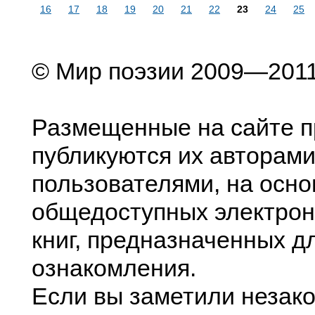
16
17
18
19
20
21
22
23
24
25
© Мир поэзии 2009—201
Размещенные на сайте п
публикуются их авторами
пользователями, на осно
общедоступных электрон
книг, предназначенных д
ознакомления.
Если вы заметили незак