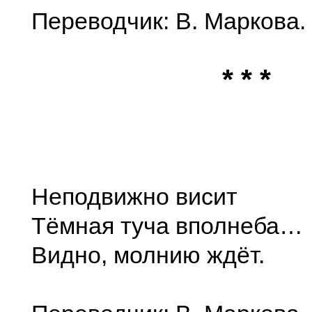
Переводчик: В. Маркова.
* * *
Неподвижно висит
Тёмная туча вполнеба…
Видно, молнию ждёт.