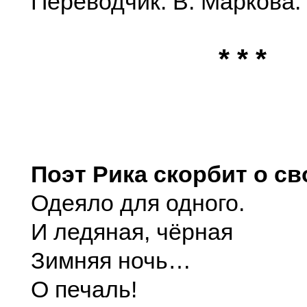
Переводчик: В. Маркова.
* * *
Поэт Рика скорбит о св
Одеяло для одного.
И ледяная, чёрная
Зимняя ночь…
О печаль!