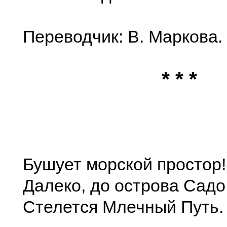
Переводчик: В. Маркова.
* * *
Бушует морской простор!
Далеко, до острова Садо
Стелется Млечный Путь.