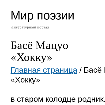
Мир поэзии
Басё Мацуо
«Хокку»
Главная страница
/ Басё
«Хокку»
в старом колодце родник