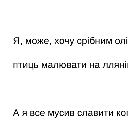
Я, може, хочу срібним ол
птиць малювати на лляній
А я все мусив славити ко