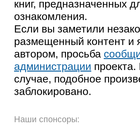
книг, предназначенных д
ознакомления.
Если вы заметили незак
размещенный контент и я
автором, просьба
сообщ
администрации
проекта. 
случае, подобное произв
заблокировано.
Наши спонсоры: