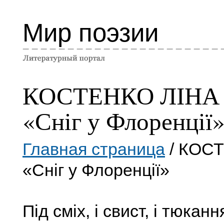
Мир поэзии
КОСТЕНКО ЛІНА
«Сніг у Флоренції
Главная страница
/ КОС
«Сніг у Флоренції»
Під сміх, і свист, і тюкан