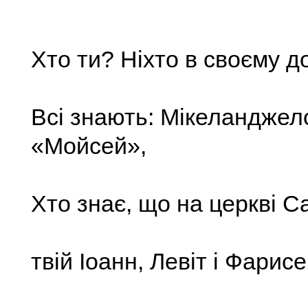
Хто ти? Ніхто в своєму д
Всі знають: Мікеландже
«Мойсей»,
Хто знає, що на церкві 
твій Іоанн, Левіт і Фарисе