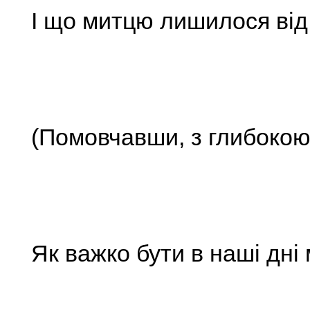
І що митцю лишилося від 
(Помовчавши, з глибоко
Як важко бути в наші дні