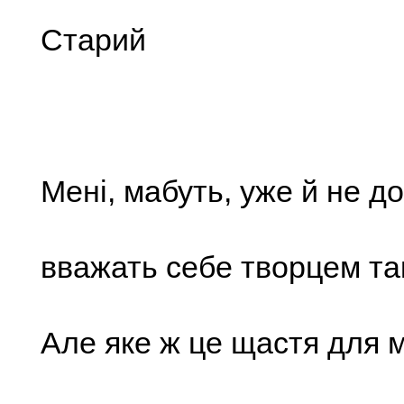
Старий
Мені, мабуть, уже й не д
вважать себе творцем так
Але яке ж це щастя для 