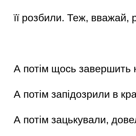
її розбили. Теж, вважай, 
А потім щось завершить 
А потім запідозрили в кр
А потім зацькували, дов