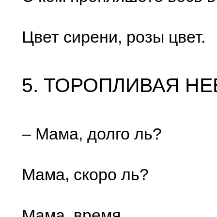
Цвет сирени, розы цвет.
5. ТОРОПЛИВАЯ НЕ
– Мама, долго ль?
Мама, скоро ль?
Мама, время