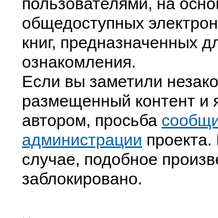
пользователями, на осно
общедоступных электрон
книг, предназначенных д
ознакомления.
Если вы заметили незак
размещенный контент и я
автором, просьба
сообщ
администрации
проекта. 
случае, подобное произв
заблокировано.