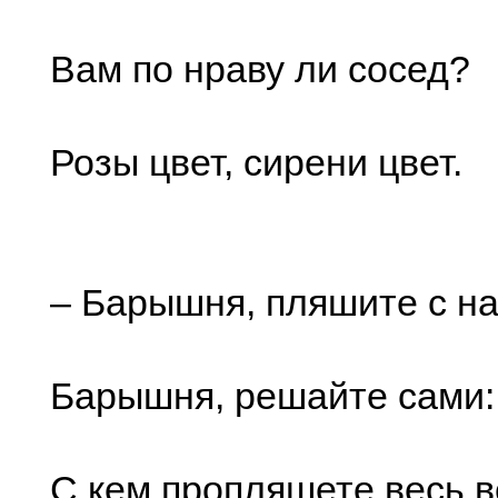
Вам по нраву ли сосед?
Розы цвет, сирени цвет.
– Барышня, пляшите с на
Барышня, решайте сами:
С кем пропляшете весь в