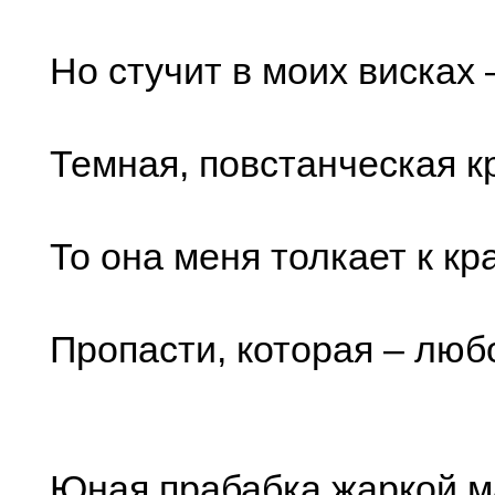
Но стучит в моих висках 
Темная, повстанческая к
То она меня толкает к кр
Пропасти, которая – люб
Юная прабабка жаркой м