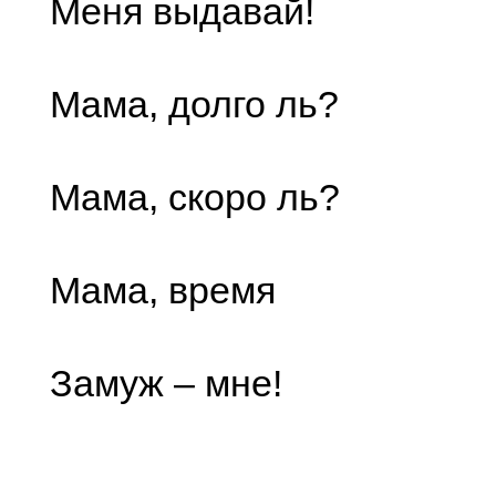
Меня выдавай!
Мама, долго ль?
Мама, скоро ль?
Мама, время
Замуж – мне!