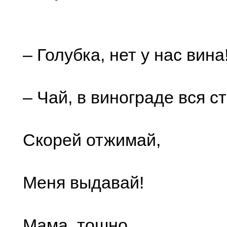
– Голубка, нет у нас вина
– Чай, в винограде вся с
Скорей отжимай,
Меня выдавай!
Мама, тошно,