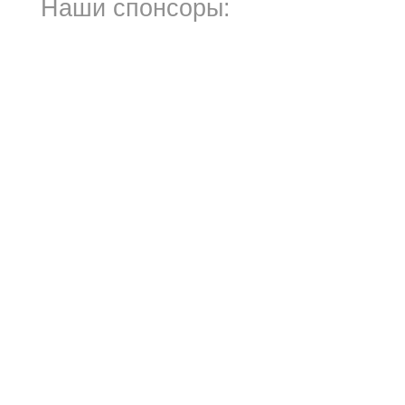
Наши спонсоры: