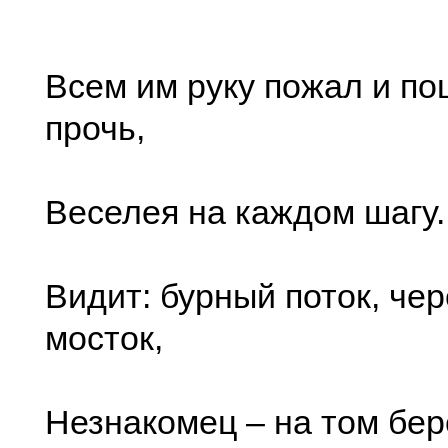
Всем им руку пожал и по
прочь,
Веселея на каждом шагу.
Видит: бурный поток, чер
мосток,
Незнакомец – на том бер