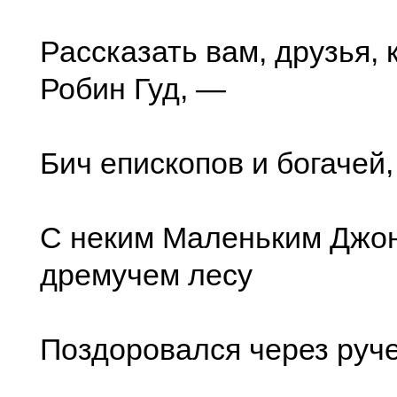
Рассказать вам, друзья, 
Робин Гуд, —
Бич епископов и богачей
С неким Маленьким Джо
дремучем лесу
Поздоровался через руч