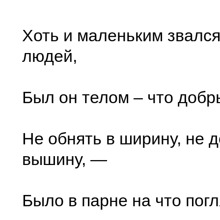
Хоть и маленьким звался
людей,
Был он телом – что добр
Не обнять в ширину, не д
вышину, —
Было в парне на что погл