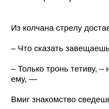
Из колчана стрелу достае
– Что сказать завещаеш
– Только тронь тетиву, –
ему, —
Вмиг знакомство сведеш