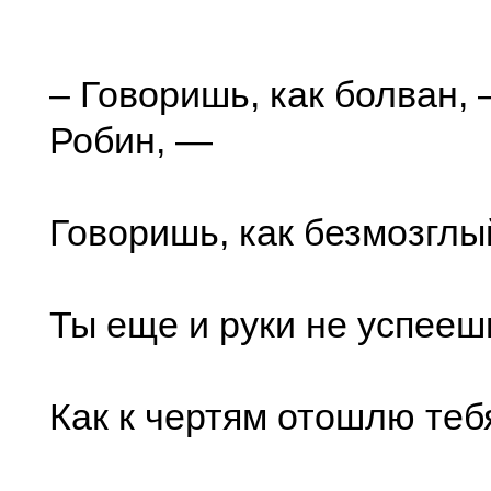
– Говоришь, как болван, 
Робин, —
Говоришь, как безмозглы
Ты еще и руки не успееш
Как к чертям отошлю тебя