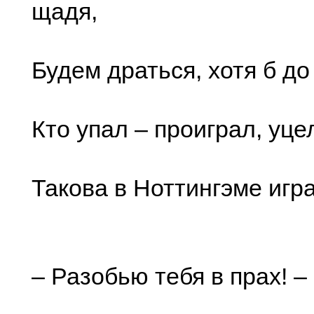
щадя,
Будем драться, хотя б до
Кто упал – проиграл, уце
Такова в Ноттингэме игра
– Разобью тебя в прах! –