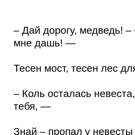
– Дай дорогу, медведь! –
мне дашь! —
Тесен мост, тесен лес дл
– Коль осталась невеста,
тебя, —
Знай – пропал у невесты