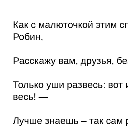
Как с малюточкой этим с
Робин,
Расскажу вам, друзья, бе
Только уши развесь: вот 
весь! —
Лучше знаешь – так сам 