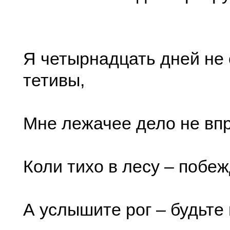
Я четырнадцать дней не 
тетивы,
Мне лежачее дело не впр
Коли тихо в лесу – побе
А услышите рог – будьте 