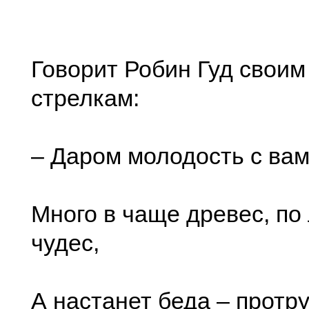
Говорит Робин Гуд свои
стрелкам:
– Даром молодость с вам
Много в чаще древес, по
чудес,
А настанет беда – протр