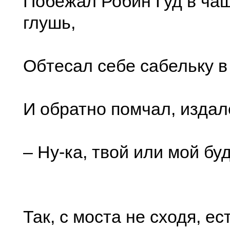
Побежал Робин Гуд в ча
глушь,
Обтесал себе сабельку в
И обратно помчал, издал
– Ну-ка, твой или мой бу
Так, с моста не сходя, ес