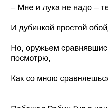
– Мне и лука не надо – т
И дубинкой простой обой
Но, оружьем сравнявшись
посмотрю,
Как со мною сравняешься