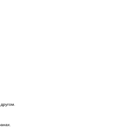
 другом.
ранах.