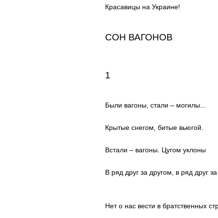
Красавицы на Украине!
СОН ВАГОНОВ
1
Были вагоны, стали – могилы...
Крытые снегом, битые вьюгой.
Встали – вагоны. Цугом уклоны
В ряд друг за другом, в ряд друг за
Нет о нас вести в братственных ст