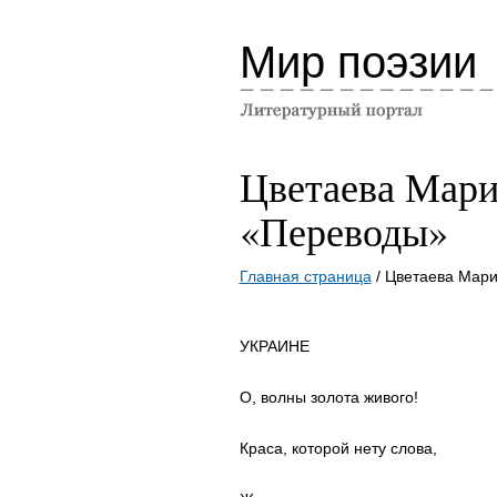
Мир поэзии
Цветаева Мари
«Переводы»
Главная страница
/ Цветаева Мар
УКРАИНЕ
О, волны золота живого!
Краса, которой нету слова,