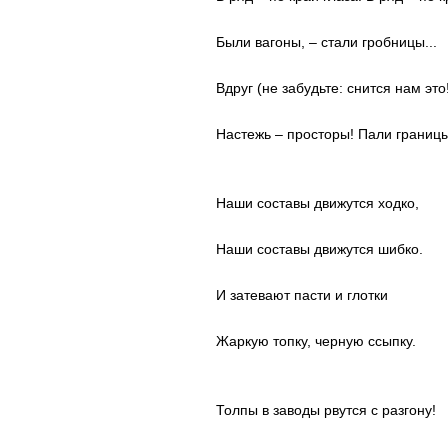
Были вагоны, – стали гробницы...
Вдруг (не забудьте: снится нам это!
Настежь – просторы! Пали границы
Наши составы движутся ходко,
Наши составы движутся шибко.
И затевают пасти и глотки
Жаркую топку, черную ссыпку.
Толпы в заводы рвутся с разгону!