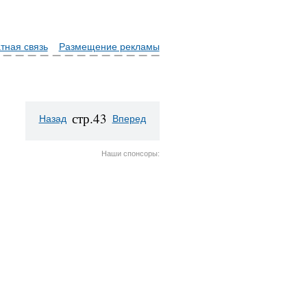
тная связь
Размещение рекламы
стр.43
Назад
Вперед
Наши спонсоры: