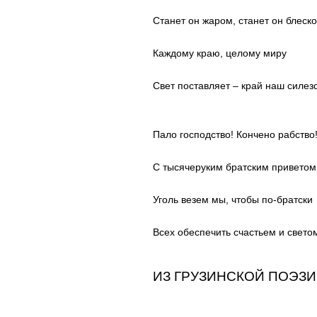
Станет он жаром, станет он блеско
Каждому краю, целому миру
Свет поставляет – край наш силезс
Пало господство! Кончено рабство
С тысячеруким братским привето
Уголь везем мы, чтобы по-братски
Всех обеспечить счастьем и свето
ИЗ ГРУЗИНСКОЙ ПОЭЗ