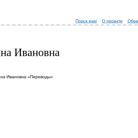
Поиск книг
О проекте
Обра
на Ивановна
ина Ивановна «Переводы»