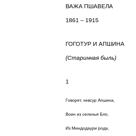
ВАЖА ПШАВЕЛА
1861 – 1915
ГОГОТУР И АПШИНА
(Старинная быль)
1
Говорят, хевсур Апшина,
Воин из селенья Бло,
Из Миндодаури рода,