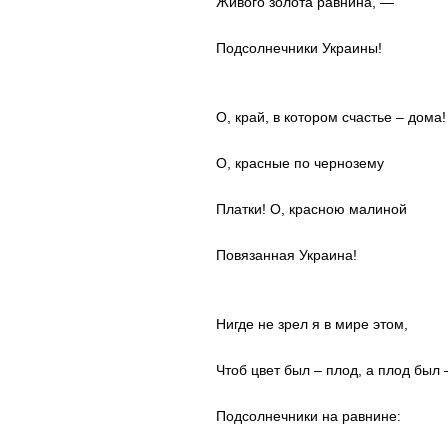
Живого золота равнина, —
Подсолнечники Украины!
О, край, в котором счастье – дома!
О, красные по чернозему
Платки! О, красною малиной
Повязанная Украина!
Нигде не зрел я в мире этом,
Чтоб цвет был – плод, а плод был 
Подсолнечники на равнине: