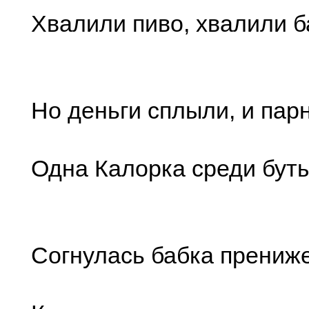
Хвалили пиво, хвалили б
Но деньги сплыли, и пар
Одна Калорка среди бут
Согнулась бабка прениже