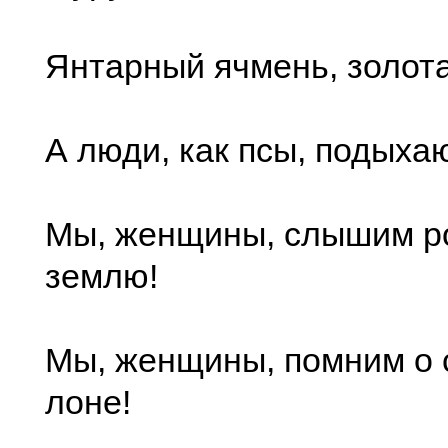
Янтарный ячмень, золота
А люди, как псы, подыхаю
Мы, женщины, слышим 
землю!
Мы, женщины, помним о 
лоне!