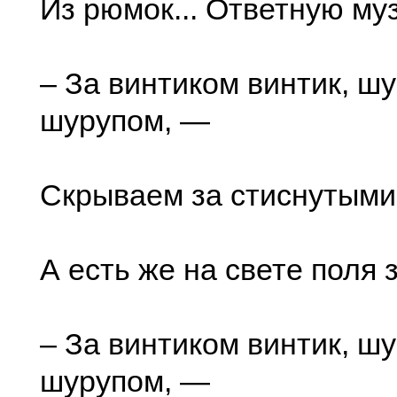
Из рюмок... Ответную му
– За винтиком винтик, шу
шурупом, —
Скрываем за стиснутыми
А есть же на свете поля 
– За винтиком винтик, шу
шурупом, —