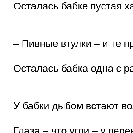
Осталась бабке пустая ха
– Пивные втулки – и те 
Осталась бабка одна с р
У бабки дыбом встают во
Глаза – что угли – у пере