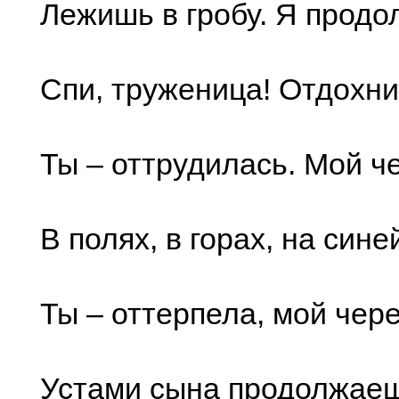
Лежишь в гробу. Я продол
Спи, труженица! Отдохни
Ты – оттрудилась. Мой че
В полях, в горах, на син
Ты – оттерпела, мой чере
Устами сына продолжаеш