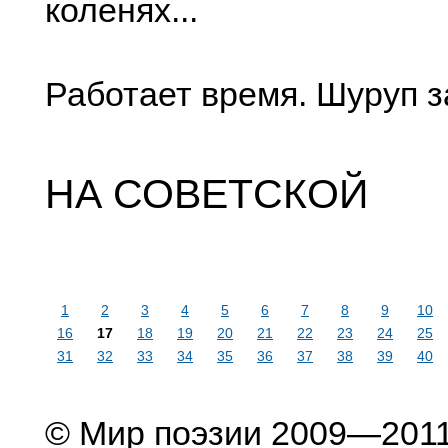
коленях...
Работает время. Шуруп з
НА СОВЕТСКОЙ
1
2
3
4
5
6
7
8
9
10
16
17
18
19
20
21
22
23
24
25
31
32
33
34
35
36
37
38
39
40
© Мир поэзии 2009—201