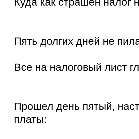
Куда как страшен налог н
Пять долгих дней не пил
Все на налоговый лист г
Прошел день пятый, нас
платы: