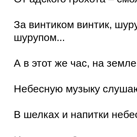
За винтиком винтик, шур
шурупом...
А в этот же час, на земл
Небесную музыку слуша
В шелках и напитки небе