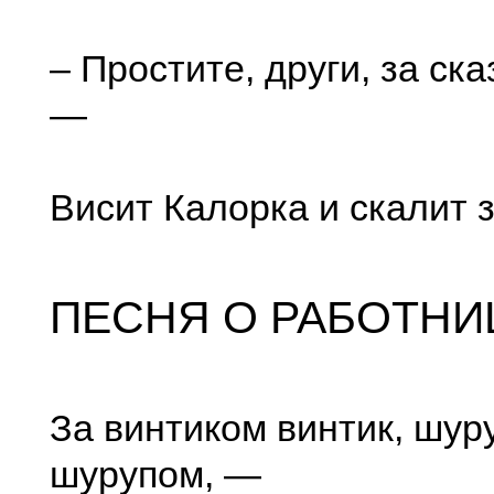
– Простите, други, за ска
—
Висит Калорка и скалит 
ПЕСНЯ О РАБОТНИ
За винтиком винтик, шур
шурупом, —