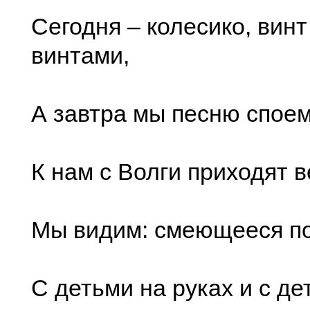
Сегодня – колесико, вин
винтами,
А завтра мы песню споем
К нам с Волги приходят в
Мы видим: смеющееся по
С детьми на руках и с де