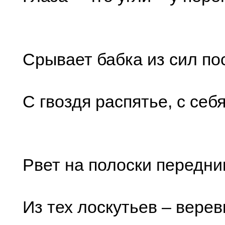
Срывает бабка из сил по
С гвоздя распятье, с себ
Рвет на полоски передни
Из тех лоскутьев – верев