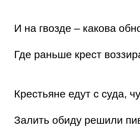
И на гвозде – какова обн
Где раньше крест воззира
Крестьяне едут с суда, ч
Залить обиду решили пи