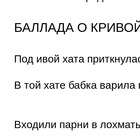
БАЛЛАДА О КРИВОЙ
Под ивой хата приткнула
В той хате бабка варила 
Входили парни в лохмат