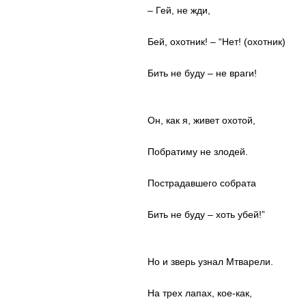
– Гей, не жди,
Бей, охотник! – “Нет! (охотник)
Бить не буду – не враги!
Он, как я, живет охотой,
Побратиму не злодей.
Пострадавшего собрата
Бить не буду – хоть убей!”
Но и зверь узнал Мтварели.
На трех лапах, кое-как,