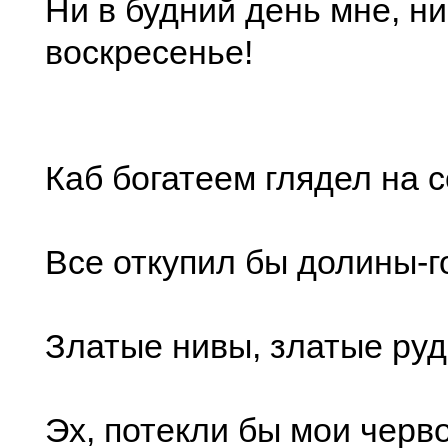
Ни в будний день мне, ни
воскресенье!
Каб богатеем глядел на 
Все откупил бы долины-г
Златые нивы, златые руды
Эх, потекли бы мои черв