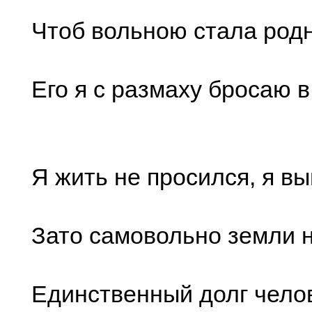
Чтоб вольною стала родн
Его я с размаху бросаю в
Я жить не просился, я в
Зато самовольно земли н
Единственный долг чело