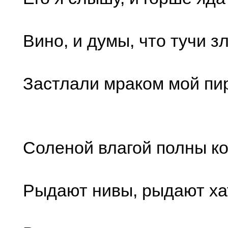
Вино, и думы, что тучи з
Застлали мраком мой пи
Соленой влагой полны к
Рыдают нивы, рыдают ха