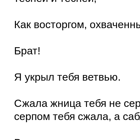
Как восторгом, охваченн
Брат!
Я укрыл тебя ветвью.
Сжала жница тебя не сер
серпом тебя сжала, а саб