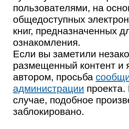
пользователями, на осно
общедоступных электрон
книг, предназначенных д
ознакомления.
Если вы заметили незак
размещенный контент и я
автором, просьба
сообщ
администрации
проекта. 
случае, подобное произв
заблокировано.