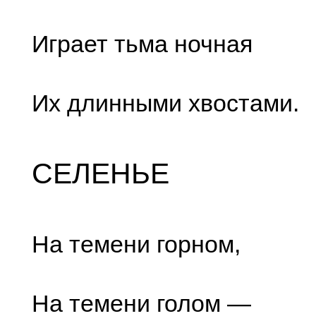
Играет тьма ночная
Их длинными хвостами.
СЕЛЕНЬЕ
На темени горном,
На темени голом —