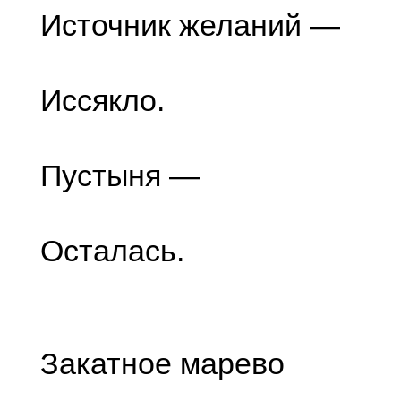
Источник желаний —
Иссякло.
Пустыня —
Осталась.
Закатное марево