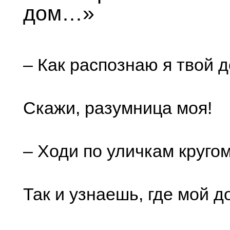
дом…»
– Как распознаю я твой д
Скажи, разумница моя!
– Ходи по уличкам кругом
Так и узнаешь, где мой д