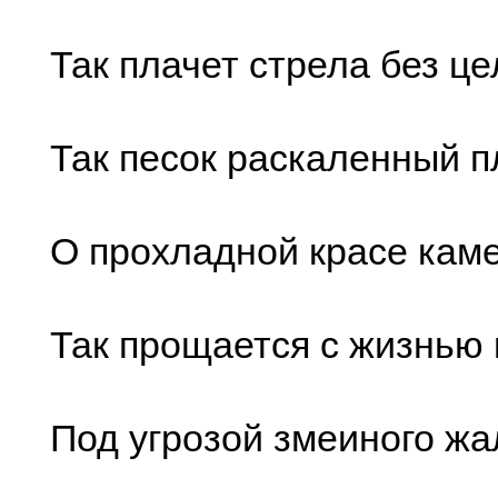
Так плачет стрела без це
Так песок раскаленный п
О прохладной красе кам
Так прощается с жизнью 
Под угрозой змеиного жа