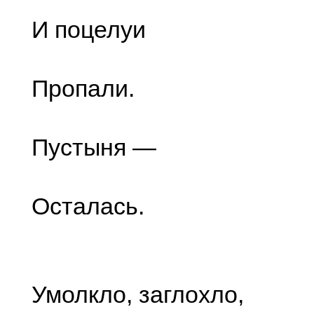
И поцелуи
Пропали.
Пустыня —
Осталась.
Умолкло, заглохло,