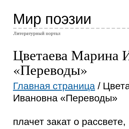
Мир поэзии
Цветаева Марина 
«Переводы»
Главная страница
/ Цвет
Ивановна «Переводы»
плачет закат о рассвете,