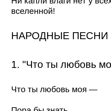
Ни капли влаги нет у все
вселенной!
НАРОДНЫЕ ПЕСНИ
1. "Что ты любовь м
Что ты любовь моя —
Пора бы знать.