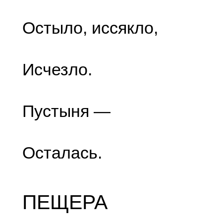
Остыло, иссякло,
Исчезло.
Пустыня —
Осталась.
ПЕЩЕРА