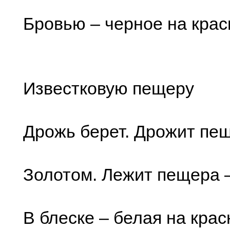
Бровью – черное на крас
Известковую пещеру
Дрожь берет. Дрожит пе
Золотом. Лежит пещера
В блеске – белая на кра