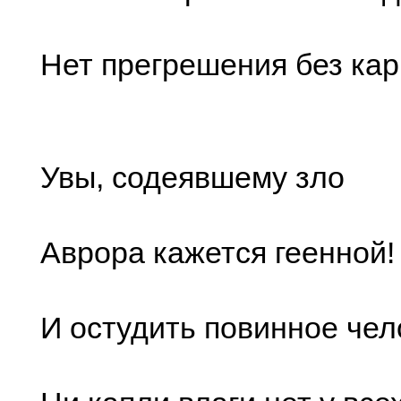
Нет прегрешения без кар
Увы, содеявшему зло
Аврора кажется геенной!
И остудить повинное чел