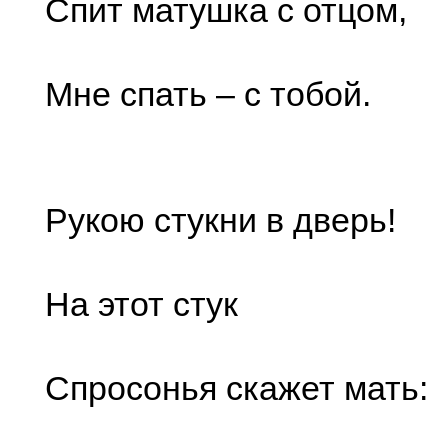
Спит матушка с отцом,
Мне спать – с тобой.
Рукою стукни в дверь!
На этот стук
Спросонья скажет мать: