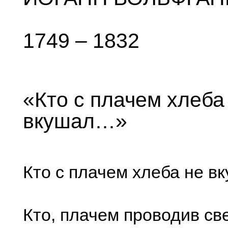
1749 – 1832
«Кто с плачем хлеба
вкушал…»
Кто с плачем хлеба не в
Кто, плачем проводив св