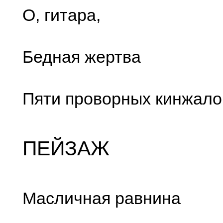
О, гитара,
Бедная жертва
Пяти проворных кинжало
ПЕЙЗАЖ
Масличная равнина