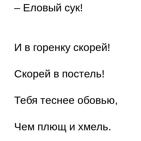
– Еловый сук!
И в горенку скорей!
Скорей в постель!
Тебя теснее обовью,
Чем плющ и хмель.