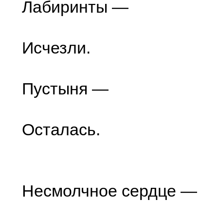
Лабиринты —
Исчезли.
Пустыня —
Осталась.
Несмолчное сердце —