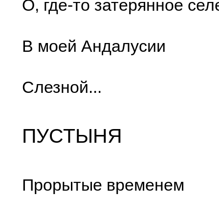
О, где-то затерянное сел
В моей Андалусии
Слезной...
ПУСТЫНЯ
Прорытые временем